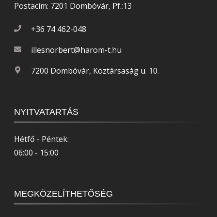
Postacím: 7201 Dombóvár, Pf.:13
+36 74 462-048
illesnorbert@harom-t.hu
7200 Dombóvár, Köztársaság u. 10.
NYITVATARTÁS
Hétfő - Péntek:
06:00 - 15:00
MEGKÖZELÍTHETŐSÉG