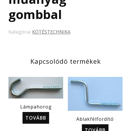
gombbal
Kategória:
KÖTÉSTECHNIKA
Kapcsolódó termékek
Lámpahorog
TOVÁBB
Ablakfélfordító
TOVÁBB