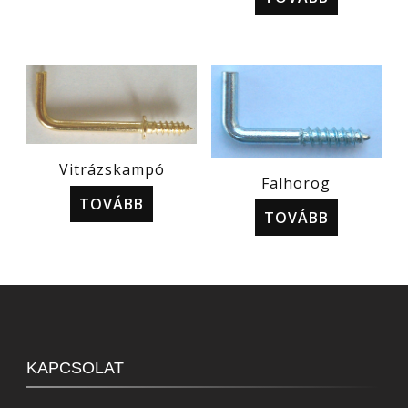
Vitrázskampó
Falhorog
TOVÁBB
TOVÁBB
KAPCSOLAT