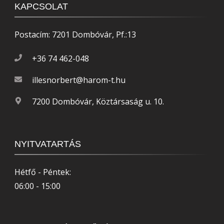
KAPCSOLAT
Postacím: 7201 Dombóvár, Pf.:13
+36 74 462-048
illesnorbert@harom-t.hu
7200 Dombóvár, Köztársaság u. 10.
NYITVATARTÁS
Hétfő - Péntek:
06:00 - 15:00