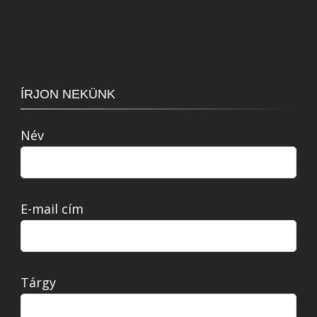
ÍRJON NEKÜNK
Név
E-mail cím
Tárgy