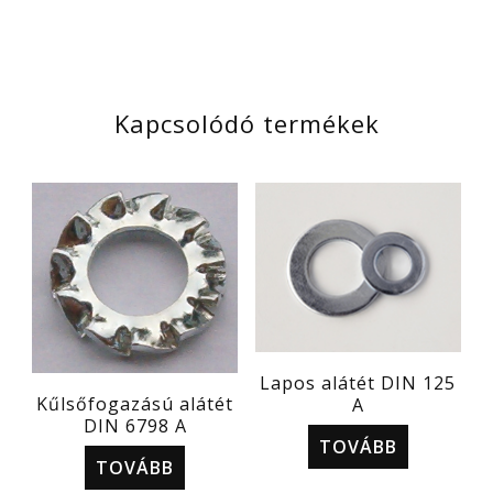
Kapcsolódó termékek
Lapos alátét DIN 125
Kűlsőfogazású alátét
A
DIN 6798 A
TOVÁBB
TOVÁBB