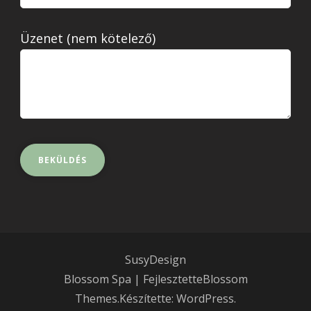
Üzenet (nem kötelező)
SusyDesign
Blossom Spa | Fejlesztette
Blossom
Themes
.Készítette:
WordPress
.