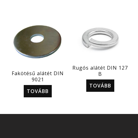
Rugós alátét DIN 127
Fakötésű alátét DIN
B
9021
TOVÁBB
TOVÁBB