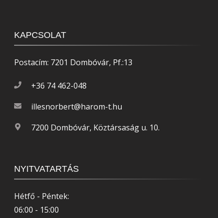
KAPCSOLAT
Postacím: 7201 Dombóvár, Pf.:13
+36 74 462-048
illesnorbert@harom-t.hu
7200 Dombóvár, Köztársaság u. 10.
NYITVATARTÁS
Hétfő - Péntek:
06:00 - 15:00