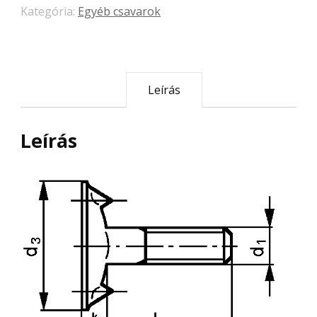
Kategória:
Egyéb csavarok
Leírás
Leírás