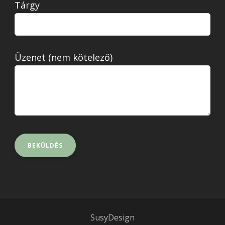
Tárgy
Üzenet (nem kötelező)
SusyDesign