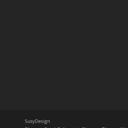
SusyDesign