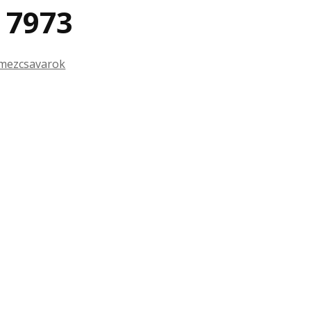
 7973
mezcsavarok