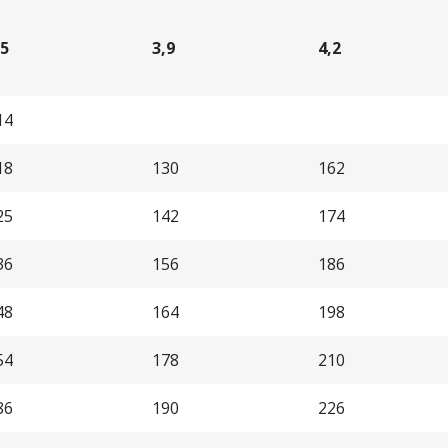
,5
3,9
4,2
14
18
130
162
25
142
174
36
156
186
48
164
198
54
178
210
86
190
226