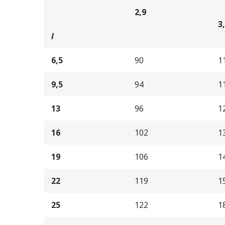
2,9
3
l
6,5
90
1
9,5
94
1
13
96
1
16
102
1
19
106
1
22
119
1
25
122
1