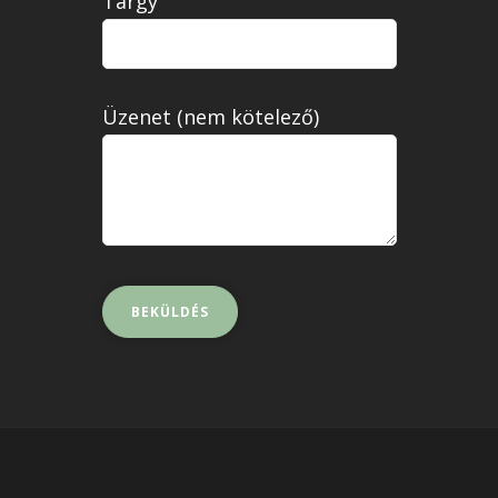
Tárgy
Üzenet (nem kötelező)