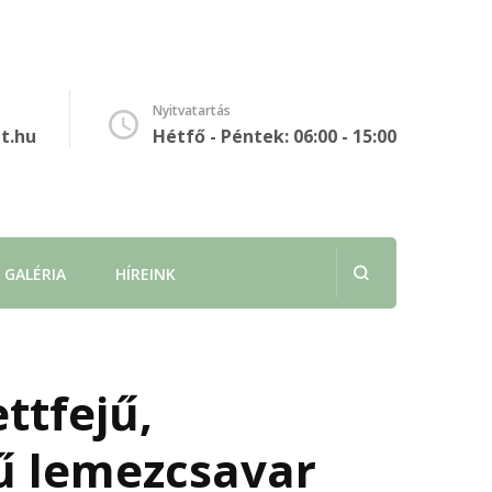
Nyitvatartás
t.hu
Hétfő - Péntek: 06:00 - 15:00
GALÉRIA
HÍREINK
ttfejű,
ű lemezcsavar