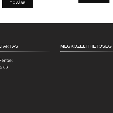
TOVÁBB
ATARTÁS
MEGKÖZELÍTHETŐSÉG
Péntek:
15:00